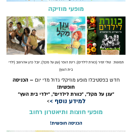
מופעי מוזיקה
תמונות: טולי זמיר (כוורת לילדים); רינת הופר (ענן על מקל); יובל כהן אהרונוב (ילדי
בית העץ)
חדש בפסטיבל! מופע מוזיקלי גדול מדי יום
– הכניסה
חופשית!
"ענן על מקל", "כוורת לילדים", "ילדי בית העץ"
למידע נוסף >
>
מופעי חוצות ותיאטרון רחוב
הכניסה חופשית!