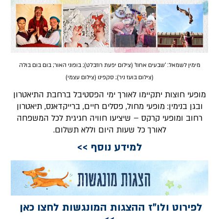
מימין לשמאל: 'שבעים אחוז' (צילום יפעת רוזבלט); בופוני האור; בום בום בולה
(צילום בועז ניר); סקפינו (צילום עצמי)
מופעי חוצות יתקיימו לאורך ימי הפסטיבל ברחבת התיאטרון
ובגן בנימין: מופעי מחול, פסלים חיים, ברייקדאנס, תיאטרון
רחוב ומופעי קרקס – שיציעו חוויה חגיגית לכל המשפחה
לאורך כל שעות היום וללא תשלום.
למידע נוסף >>
לפירוט ולו"ז ההצגות המונגשות לחצו כאן