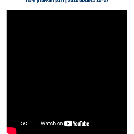
25-27 באוגוסט 2026 | רובע התיאטרון חיפה